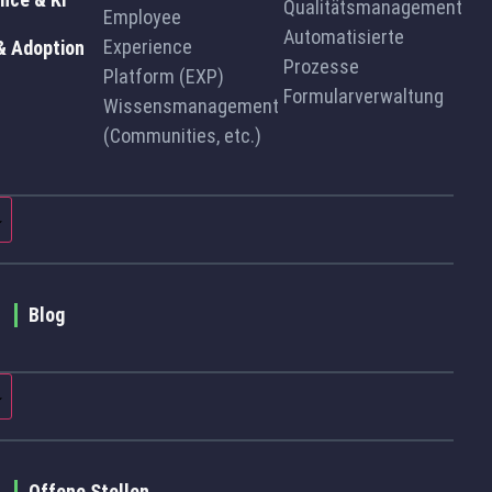
Qualitätsmanagement
Employee
Automatisierte
Experience
& Adoption
Prozesse
Platform (EXP)
Formularverwaltung
Wissensmanagement
(Communities, etc.)
Blog
Offene Stellen