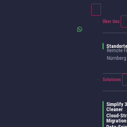
Über Uns
Standort
Remote Fi
Nürnberg
Solutions
Simplify 
Cleaner
Cloud-Str
Migration
Data-Scie