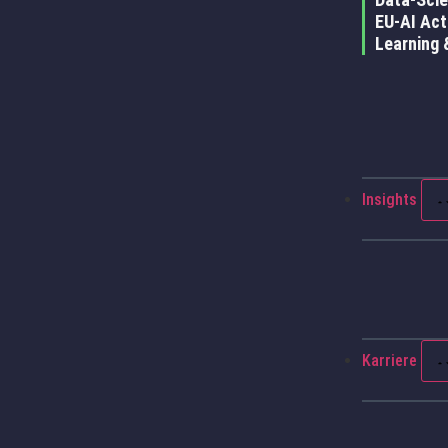
EU-AI Act
Learning 
Insights
Karriere