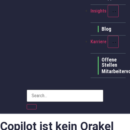
Insights
Blog
Karriere
Offene
Stellen
Mitarbeitervo
Copilot ist kein Orakel