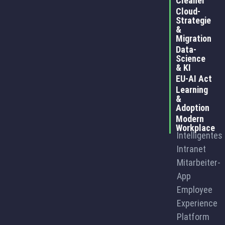
Cleaner
Cloud-
Strategie
&
Migration
Data-
Science
& KI
EU-AI Act
Learning
&
Adoption
Modern
Workplace
Intelligentes
Intranet
Mitarbeiter-
App
Employee
Experience
Platform