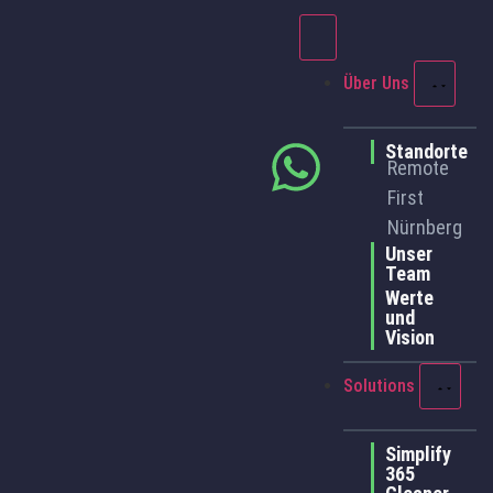
Über Uns
Standorte
Remote
First
Nürnberg
Unser
Team
Werte
und
Vision
Solutions
Simplify
365