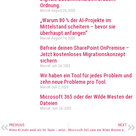
Ordnung.
Marcel
August 26, 2025
„Warum 80 % der AI-Projekte im
Mittelstand scheitern – bevor sie
überhaupt anfangen“
Marcel
August 14, 2025
Befreie deinen SharePoint OnPremise –
Jetzt kostenloses Migrationskonzept
sichern
Marcel
Juli 24, 2025
Wir haben ein Tool für jedes Problem und
zehn neue Probleme pro Tool.
Marcel
Juli 2, 2025
Microsoft 365 oder der Wilde Westen der
Dateien
Marcel
Juni 26, 2025
PREVIOUS
NEXT
Wenn KI mehr weiß als Ihr Team – entsteht stille Gefahr.
Microsoft 365 oder der Wilde Westen der Dateien