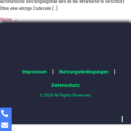
automatische Bestätigungsmail wird an die Mitarbeiter:in verschickt.
Ohne eine einzige Codezeile […]
Weiter
→
Impressum
Nutzungsbedingungen
Datenschutz
© 2026 All Rights Reserved.