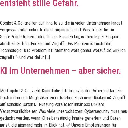
entsteht stille Gefahr.
Copilot & Co. greifen auf Inhalte zu, die in vielen Unternehmen längst
vergessen oder unkontrolliert zugänglich sind. Was früher tief in
SharePoint-Ordnern oder Teams-Kanälen lag, ist heute per Eingabe
abrufbar. Sofort. Für alle mit Zugriff. Das Problem ist nicht die
Technologie. Das Problem ist: Niemand weiß genau, worauf sie wirklich
zugreift ´- und wer dafür […]
KI im Unternehmen – aber sicher.
Mit Copilot & Co. zieht Künstliche Intelligenz in den Arbeitsalltag ein.
Doch mit neuen Möglichkeiten entstehen auch neue Risiken:🔐 Zugriff
auf sensible Daten🧾 Nutzung veralteter Inhalte⚖️ Unklare
Verantwortlichkeiten Was viele unterschätzen: Cybersecurity muss neu
gedacht werden, wenn KI selbstständig Inhalte generiert und Daten
nutzt, die niemand mehr im Blick hat. ✅ Unsere Empfehlungen für