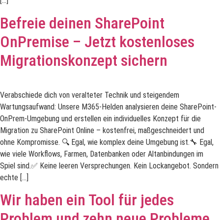
[…]
Befreie deinen SharePoint
OnPremise – Jetzt kostenloses
Migrationskonzept sichern
Verabschiede dich von veralteter Technik und steigendem
Wartungsaufwand: Unsere M365-Helden analysieren deine SharePoint-
OnPrem-Umgebung und erstellen ein individuelles Konzept für die
Migration zu SharePoint Online – kostenfrei, maßgeschneidert und
ohne Kompromisse. 🔍 Egal, wie komplex deine Umgebung ist.🔧 Egal,
wie viele Workflows, Farmen, Datenbanken oder Altanbindungen im
Spiel sind.✅ Keine leeren Versprechungen. Kein Lockangebot. Sondern
echte […]
Wir haben ein Tool für jedes
Problem und zehn neue Probleme