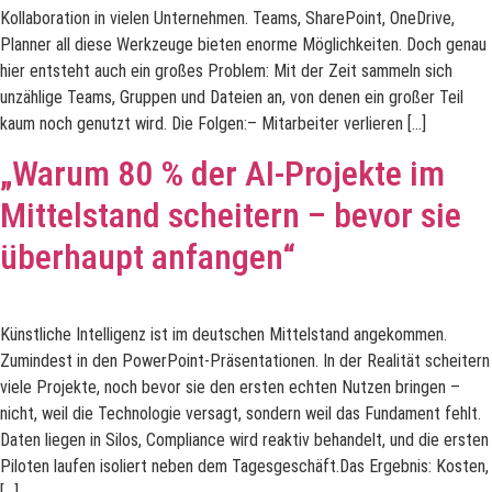
Kollaboration in vielen Unternehmen. Teams, SharePoint, OneDrive,
Planner all diese Werkzeuge bieten enorme Möglichkeiten. Doch genau
hier entsteht auch ein großes Problem: Mit der Zeit sammeln sich
unzählige Teams, Gruppen und Dateien an, von denen ein großer Teil
kaum noch genutzt wird. Die Folgen:– Mitarbeiter verlieren […]
„Warum 80 % der AI-Projekte im
Mittelstand scheitern – bevor sie
überhaupt anfangen“
Künstliche Intelligenz ist im deutschen Mittelstand angekommen.
Zumindest in den PowerPoint-Präsentationen. In der Realität scheitern
viele Projekte, noch bevor sie den ersten echten Nutzen bringen –
nicht, weil die Technologie versagt, sondern weil das Fundament fehlt.
Daten liegen in Silos, Compliance wird reaktiv behandelt, und die ersten
Piloten laufen isoliert neben dem Tagesgeschäft.Das Ergebnis: Kosten,