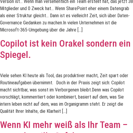
Version ist… Wenn man versehentlich ein Team erstellt hat, das jetzt 38
Mitglieder und 0 Zweck hat… Wenn SharePoint eher einem Datengrab
als einer Struktur gleicht… Dann ist es vielleicht Zeit, sich über Daten-
Governance Gedanken zu machen.In vielen Unternehmen ist die
Microsoft-365-Umgebung über die Jahre […]
Copilot ist kein Orakel sondern ein
Spiegel.
Viele sehen KI heute als Tool, das produktiver macht, Zeit spart oder
Routineaufgaben übernimmt. Doch in der Praxis zeigt sich: Copilot
macht sichtbar, was sonst im Verborgenen bleibt.Denn was Copilot
vorschlägt, kommentiert oder kombiniert, basiert auf dem, was Sie
intern leben nicht auf dem, was im Organigramm steht. Er zeigt die
Qualität Ihrer Inhalte, die Klarheit […]
Wenn KI mehr weiß als Ihr Team –