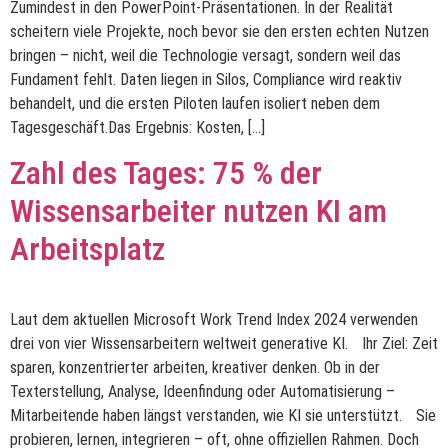
Zumindest in den PowerPoint-Präsentationen. In der Realität
scheitern viele Projekte, noch bevor sie den ersten echten Nutzen
bringen – nicht, weil die Technologie versagt, sondern weil das
Fundament fehlt. Daten liegen in Silos, Compliance wird reaktiv
behandelt, und die ersten Piloten laufen isoliert neben dem
Tagesgeschäft.Das Ergebnis: Kosten, […]
Zahl des Tages: 75 % der
Wissensarbeiter nutzen KI am
Arbeitsplatz
Laut dem aktuellen Microsoft Work Trend Index 2024 verwenden
drei von vier Wissensarbeitern weltweit generative KI. Ihr Ziel: Zeit
sparen, konzentrierter arbeiten, kreativer denken. Ob in der
Texterstellung, Analyse, Ideenfindung oder Automatisierung –
Mitarbeitende haben längst verstanden, wie KI sie unterstützt. Sie
probieren, lernen, integrieren – oft, ohne offiziellen Rahmen. Doch