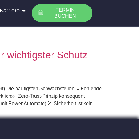
Karriere
TERMIN
BUCHEN
r wichtigster Schutz
port) Die häufigsten Schwachstellen:🔹Fehlende
rklich:✅ Zero-Trust-Prinzip konsequent
it Power Automate) 🚨 Sicherheit ist kein