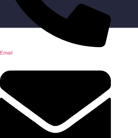
Email