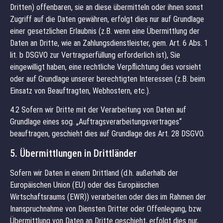
Dritten) offenbaren, sie an diese übermitteln oder ihnen sonst
Zugriff auf die Daten gewähren, erfolgt dies nur auf Grundlage
einer gesetzlichen Erlaubnis (z.B. wenn eine Übermittlung der
Daten an Dritte, wie an Zahlungsdienstleister, gem. Art. 6 Abs. 1
lit. b DSGVO zur Vertragserfüllung erforderlich ist), Sie
eingewilligt haben, eine rechtliche Verpflichtung dies vorsieht
oder auf Grundlage unserer berechtigten Interessen (z.B. beim
Einsatz von Beauftragten, Webhostern, etc.).
4.2 Sofern wir Dritte mit der Verarbeitung von Daten auf
Grundlage eines sog. „Auftragsverarbeitungsvertrages“
beauftragen, geschieht dies auf Grundlage des Art. 28 DSGVO.
5. Übermittlungen in Drittländer
Sofern wir Daten in einem Drittland (d.h. außerhalb der
Europäischen Union (EU) oder des Europäischen
Wirtschaftsraums (EWR)) verarbeiten oder dies im Rahmen der
Inanspruchnahme von Diensten Dritter oder Offenlegung, bzw.
Übermittlung von Daten an Dritte geschieht, erfolgt dies nur,