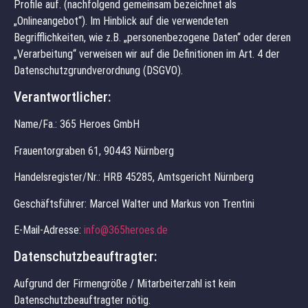
Profile auf. (nachfolgend gemeinsam bezeichnet als
„Onlineangebot“). Im Hinblick auf die verwendeten
Begrifflichkeiten, wie z.B. „personenbezogene Daten“ oder deren
„Verarbeitung“ verweisen wir auf die Definitionen im Art. 4 der
Datenschutzgrundverordnung (DSGVO).
Verantwortlicher:
Name/Fa.: 365 Heroes GmbH
Frauentorgraben 61, 90443 Nürnberg
Handelsregister/Nr.:
HRB 45285
, Amtsgericht
Nürnberg
Geschäftsführer: Marcel Walter und Markus von Trentini
E-Mail-Adresse:
info@365heroes.de
Datenschutzbeauftragter:
Aufgrund der Firmengröße / Mitarbeiterzahl ist kein
Datenschutzbeauftragter nötig.