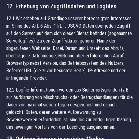
12. Erhebung von Zugriffsdaten und Logfiles
12.1 Wir erheben auf Grundlage unserer berechtigten Interessen
im Sinne des Art. 6 Abs. 1 lit. f. DSGVO Daten über jeden Zugriff
auf den Server, auf dem sich dieser Dienst befindet (sogenannte
Serverlogfiles). Zu den Zugriffsdaten gehören Name der
abgerufenen Webseite, Datei, Datum und Uhrzeit des Abrufs,
übertragene Datenmenge, Meldung über erfolgreichen Abruf,
Browsertyp nebst Version, das Betriebssystem des Nutzers,
Referrer URL (die zuvor besuchte Seite), IP-Adresse und der
anfragende Provider.
12.2 Logfile-Informationen werden aus Sicherheitsgründen (z.B.
zur Aufklärung von Missbrauchs- oder Betrugshandlungen) für die
Dauer von maximal sieben Tagen gespeichert und danach
gelöscht. Daten, deren weitere Aufbewahrung zu
Beweiszwecken erforderlich ist, sind bis zur endgültigen Klärung
des jeweiligen Vorfalls von der Löschung ausgenommen.