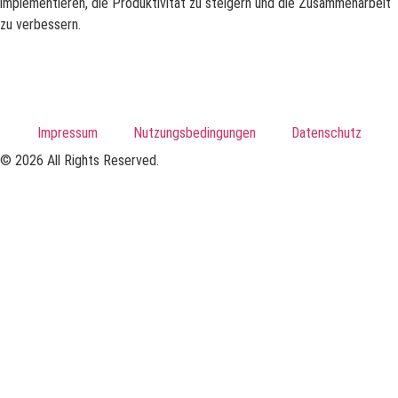
implementieren, die Produktivität zu steigern und die Zusammenarbeit
zu verbessern.
Impressum
Nutzungsbedingungen
Datenschutz
© 2026 All Rights Reserved.